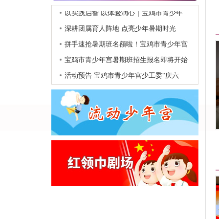
以实践启智 以体验润心｜宝鸡市青少年
宫红..
深耕团属育人阵地 点亮少年暑期时光
——宝..
拼手速抢暑期班名额啦！宝鸡市青少年宫
暑期..
宝鸡市青少年宫暑期班招生报名即将开始
活动预告 宝鸡市青少年宫少工委“庆六
一..
宝鸡市青少年宫 2026年单位预算公开说..
以实践启智 以体验润心｜宝鸡市青少年
宫红..
深耕团属育人阵地 点亮少年暑期时光
——宝..
拼手速抢暑期班名额啦！宝鸡市青少年宫
暑期..
宝鸡市青少年宫暑期班招生报名即将开始
活动预告 宝鸡市青少年宫少工委“庆六
一..