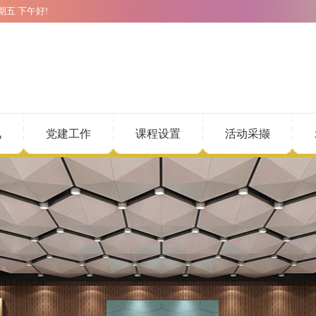
期五
下午好!
讯
党建工作
课程设置
活动采撷