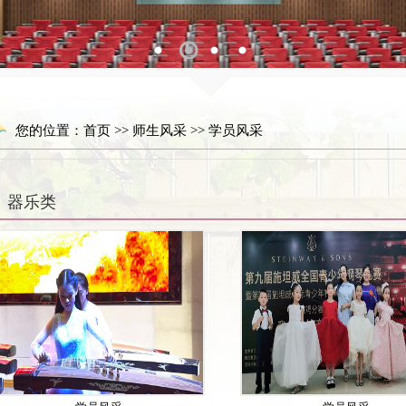
1
2
3
4
您的位置：
首页
>>
师生风采
>>
学员风采
器乐类