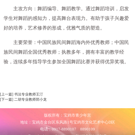
主攻方向：舞蹈编导、舞蹈教学。通过舞蹈培训，启发
学生对舞蹈的感知力，提高舞台表现力。有助于孩子兴趣爱
好的培养，艺术修养的形成，优雅气质的塑造。
主要荣誉：中国民族民间舞蹈海内外优秀教师；中国民
族民间舞蹈全国优秀教师；执教多年，拥有丰富的教学经
验，连续多年指导学生参加全国舞蹈比赛并获得优异奖项。
[上一篇] 书法专业教师王汀
[下一篇] 二胡专业教师郑小龙
版权所有：宝鸡市青少年宫
地址：宝鸡市金台区东风路1号宝鸡市文化艺术中心D区
电话：0917-8890107 8890109