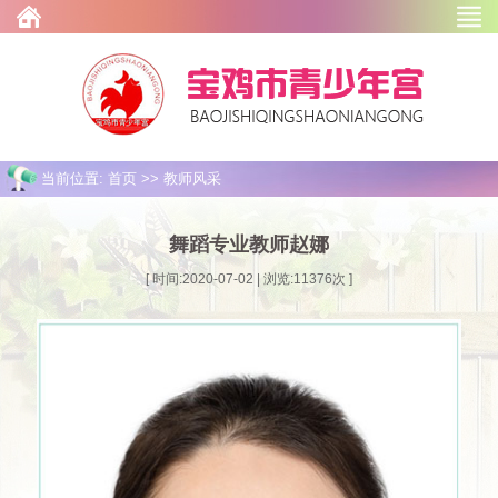
当前位置: 首页 >> 教师风采
舞蹈专业教师赵娜
[ 时间:2020-07-02 | 浏览:
11376
次 ]