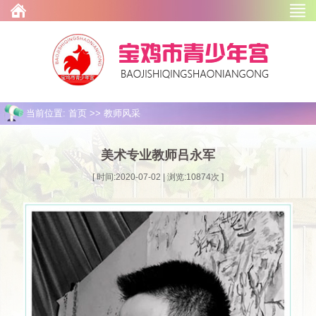
当前位置: 首页 >> 教师风采
美术专业教师吕永军
[ 时间:2020-07-02 | 浏览:
10874
次 ]