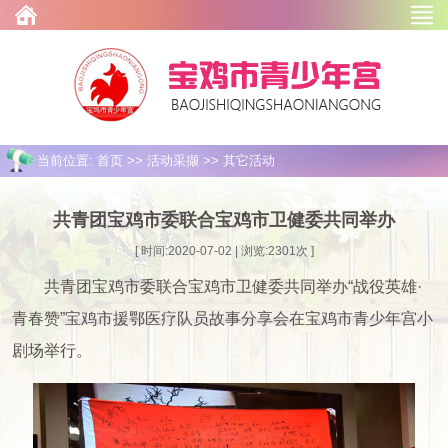
当前位置: 首页 >> 活动采撷 >> 其它活动
共青团宝鸡市委联合宝鸡市卫健委共同举办
[ 时间:2020-07-02 | 浏览:
2301
次 ]
共青团宝鸡市委联合宝鸡市卫健委共同举办“战役英雄·
青春赞”宝鸡市援鄂医疗队员故事分享会在宝鸡市青少年宫小
剧场举行。