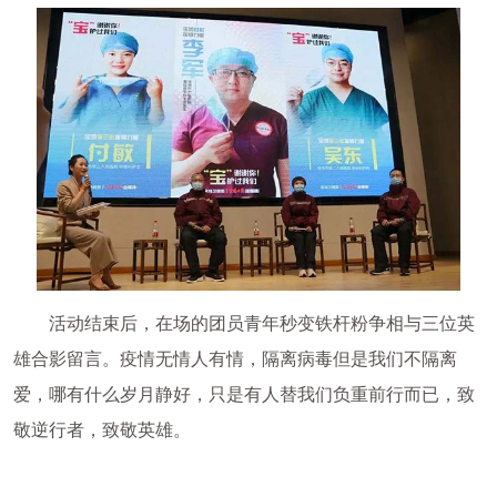
活动结束后，在场的团员青年秒变铁杆粉争相与三位英
雄合影留言。疫情无情人有情，隔离病毒但是我们不隔离
爱，哪有什么岁月静好，只是有人替我们负重前行而已，致
敬逆行者，致敬英雄。