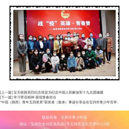
[上一篇] 宝天铁路英烈纪念馆是为纪念中国人民解放军十九兵团修建
[下一篇] 学习寄语精神·展现青春担当
“中国（陕西）青年五四奖章”获奖者（集体）事迹分享会在宝鸡市青少年宫举..
版权所有：宝鸡市青少年宫
地址：宝鸡市金台区东风路1号宝鸡市文化艺术中心D区