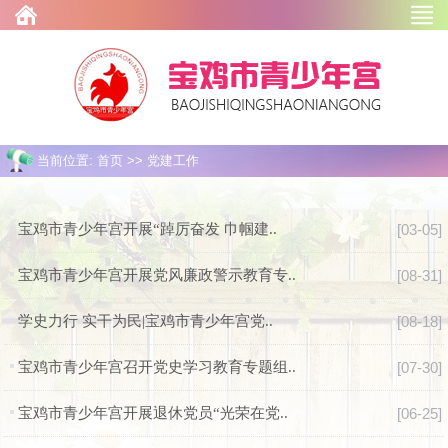
当前位置: 首页 >> 党建工作
宝鸡市青少年宫开展“踔厉奋发 巾帼建..
[03-05]
宝鸡市青少年宫开展党风廉政警示教育专..
[08-31]
学史力行 实干为民|宝鸡市青少年宫党..
[08-18]
宝鸡市青少年宫召开党史学习教育专题组..
[07-30]
宝鸡市青少年宫开展退休党员“光荣在党..
[06-25]