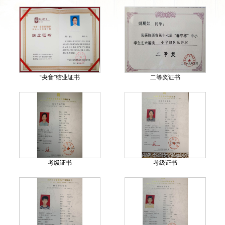
“央音”结业证书
二等奖证书
考级证书
考级证书