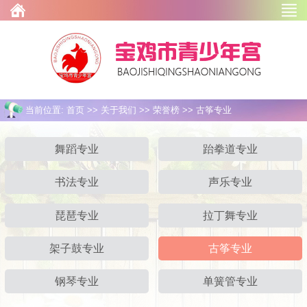
当前位置: 首页 >> 关于我们 >> 荣誉榜 >> 古筝专业
舞蹈专业
跆拳道专业
书法专业
声乐专业
琵琶专业
拉丁舞专业
架子鼓专业
古筝专业
钢琴专业
单簧管专业